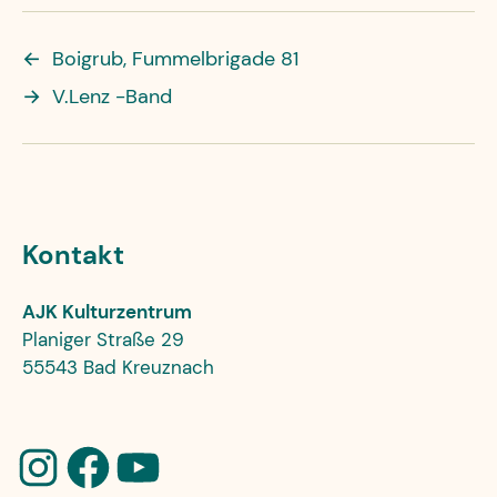
←
Boigrub, Fummelbrigade 81
→
V.Lenz -Band
Kontakt
AJK Kulturzentrum
Planiger Straße 29
55543 Bad Kreuznach